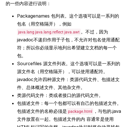
的一些内容进行说明：
Packagenames 包列表。这个选项可以是一系列的
包名（用空格隔开），例如
。不过，因为
java.lang java.lang.reflect java.awt
javadoc不递归作用于子包，不允许对包名使用通配
符；所以你必须显示地列出希望建立文档的每一个
包。
Sourcefiles 源文件列表。这个选项可以是一系列的
源文件名（用空格隔开），可以使用通配符。
javadoc允许四种源文件：类源代码文件、包描述文
件、总体概述文件、其他杂文件。
类源代码文件：类或者接口的源代码文件。
包描述文件：每一个包都可以有自己的包描述文件。
包描述文件的名称必须是
，与包的.java
package.html
文件放置在一起。包描述文件的内 容通常是使用