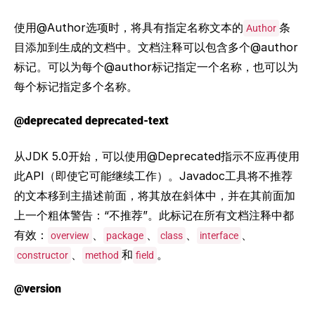
使用@Author选项时，将具有指定名称文本的
条
Author
目添加到生成的文档中。文档注释可以包含多个@author
标记。可以为每个@author标记指定一个名称，也可以为
每个标记指定多个名称。
@deprecated deprecated-text
从JDK 5.0开始，可以使用@Deprecated指示不应再使用
此API（即使它可能继续工作）。Javadoc工具将不推荐
的文本移到主描述前面，将其放在斜体中，并在其前面加
上一个粗体警告：“不推荐”。此标记在所有文档注释中都
有效：
、
、
、
、
overview
package
class
interface
、
和
。
constructor
method
field
@version