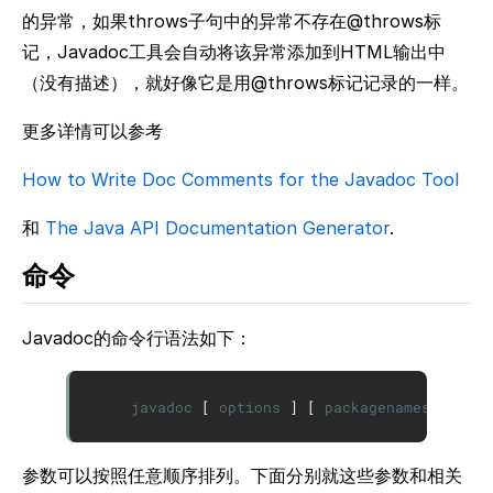
的异常，如果throws子句中的异常不存在@throws标
记，Javadoc工具会自动将该异常添加到HTML输出中
（没有描述），就好像它是用@throws标记记录的一样。
更多详情可以参考
How to Write Doc Comments for the Javadoc Tool
和
The Java API Documentation Generator
.
命令
Javadoc的命令行语法如下：
javadoc
[
options
]
[
packagenames
]
[
so
参数可以按照任意顺序排列。下面分别就这些参数和相关